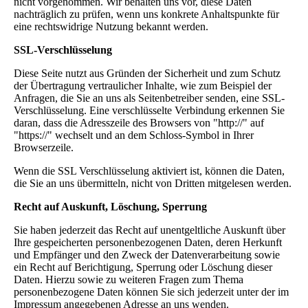
nicht vorgenommen. Wir behalten uns vor, diese Daten
nachträglich zu prüfen, wenn uns konkrete Anhaltspunkte für
eine rechtswidrige Nutzung bekannt werden.
SSL-Verschlüsselung
Diese Seite nutzt aus Gründen der Sicherheit und zum Schutz
der Übertragung vertraulicher Inhalte, wie zum Beispiel der
Anfragen, die Sie an uns als Seitenbetreiber senden, eine SSL-
Verschlüsselung. Eine verschlüsselte Verbindung erkennen Sie
daran, dass die Adresszeile des Browsers von "http://" auf
"https://" wechselt und an dem Schloss-Symbol in Ihrer
Browserzeile.
Wenn die SSL Verschlüsselung aktiviert ist, können die Daten,
die Sie an uns übermitteln, nicht von Dritten mitgelesen werden.
Recht auf Auskunft, Löschung, Sperrung
Sie haben jederzeit das Recht auf unentgeltliche Auskunft über
Ihre gespeicherten personenbezogenen Daten, deren Herkunft
und Empfänger und den Zweck der Datenverarbeitung sowie
ein Recht auf Berichtigung, Sperrung oder Löschung dieser
Daten. Hierzu sowie zu weiteren Fragen zum Thema
personenbezogene Daten können Sie sich jederzeit unter der im
Impressum angegebenen Adresse an uns wenden.